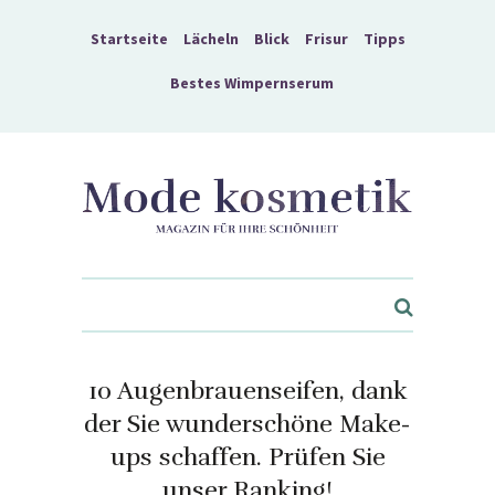
Startseite
Lächeln
Blick
Frisur
Tipps
Bestes Wimpernserum
Kosmetik für Ihre Schönheit - Mode kosmetik
10 Augenbrauenseifen, dank
der Sie wunderschöne Make-
ups schaffen. Prüfen Sie
unser Ranking!