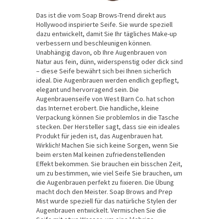
Das ist die vom Soap Brows-Trend direkt aus
Hollywood inspirierte Seife. Sie wurde speziell
dazu entwickelt, damit Sie Ihr tägliches Make-up
verbessern und beschleunigen können.
Unabhängig davon, ob Ihre Augenbrauen von
Natur aus fein, dünn, widerspenstig oder dick sind
– diese Seife bewährt sich bei Ihnen sicherlich
ideal. Die Augenbrauen werden endlich gepflegt,
elegant und hervorragend sein. Die
Augenbrauenseife von West Barn Co. hat schon
das Internet erobert. Die handliche, kleine
Verpackung können Sie problemlos in die Tasche
stecken. Der Hersteller sagt, dass sie ein ideales
Produkt für jeden ist, das Augenbrauen hat.
Wirklich! Machen Sie sich keine Sorgen, wenn Sie
beim ersten Mal keinen zufriedenstellenden
Effekt bekommen. Sie brauchen ein bisschen Zeit,
um zu bestimmen, wie viel Seife Sie brauchen, um
die Augenbrauen perfekt zu fixieren. Die Übung
macht doch den Meister. Soap Brows and Prep
Mist wurde speziell für das natürliche Stylen der
Augenbrauen entwickelt. Vermischen Sie die