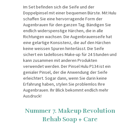
Im Set befinden sich die Seife und der
Doppelpinsel mit einer bequemen Bürste. Mit Hulu
schaffen Sie eine hervorragende Form der
Augenbrauen für den ganzen Tag. Bändigen Sie
endlich widerspenstige Härchen, die in alle
Richtungen wachsen. Die Augenbrauenseife hat
eine gelartige Konsistenz, die auf den Härchen
keine weissen Spuren hinterlässt. Die Seife
sichert ein tadelloses Make-up für 24 Stunden und
kann zusammen mit anderen Produkten
verwendet werden. Der Pinsel Hulu P134 ist ein
genialer Pinsel, der die Anwendung der Seife
erleichtert. Sogar dann, wenn Sie darin keine
Erfahrung haben, stylen Sie problemlos Ihre
Augenbrauen. Ihr Blick bekommt endlich mehr
Ausdruck!
Nummer 7. Makeup Revolution
Rehab Soap + Care