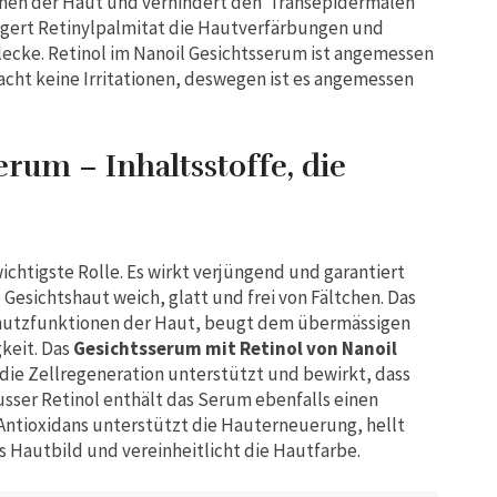
onen der Haut und verhindert den Transepidermalen
ngert Retinylpalmitat die Hautverfärbungen und
cke. Retinol im Nanoil Gesichtsserum ist angemessen
sacht keine Irritationen, deswegen ist es angemessen
erum – Inhaltsstoffe, die
ichtigste Rolle. Es wirkt verjüngend und garantiert
Gesichtshaut weich, glatt und frei von Fältchen. Das
chutzfunktionen der Haut, beugt dem übermässigen
keit. Das
Gesichtsserum mit Retinol von Nanoil
 die Zellregeneration unterstützt und bewirkt, dass
Ausser Retinol enthält das Serum ebenfalls einen
 Antioxidans unterstützt die Hauterneuerung, hellt
 Hautbild und vereinheitlicht die Hautfarbe.