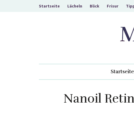
Startseite
Lächeln
Blick
Frisur
Tip
Kosmetik für Ihr
Startseite
Nanoil Reti