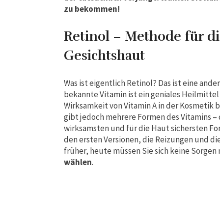
zu bekommen!
Retinol – Methode für d
Gesichtshaut
Was ist eigentlich Retinol? Das ist eine and
bekannte Vitamin ist ein geniales Heilmitte
Wirksamkeit von Vitamin A in der Kosmetik b
gibt jedoch mehrere Formen des Vitamins – d
wirksamsten und für die Haut sichersten Fo
den ersten Versionen, die Reizungen und die
früher, heute müssen Sie sich keine Sorgen
wählen
.