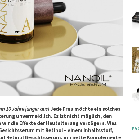
 um 10 Jahre jünger aus!
Jede Frau möchte ein solches
erung unvermeidlich. Es ist nicht möglich, den
 wir die Effekte der Hautalterung verzögern. Was
FA
 Gesichtsserum mit Retinol – einem Inhaltsstoff,
noil Retinol Gesichtsserum, um nette Komplemente