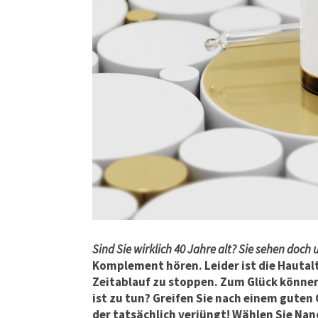
Sind Sie wirklich 40 Jahre alt? Sie sehen doch
Komplement hören. Leider ist die Hautalt
Zeitablauf zu stoppen. Zum Glück können
ist zu tun? Greifen Sie nach einem guten
der tatsächlich verjüngt! Wählen Sie Na