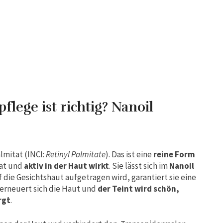
flege ist richtig? Nanoil
lmitat (INCI:
Retinyl Palmitate
). Das ist eine
reine Form
hat und
aktiv in der Haut wirkt
. Sie lässt sich im
Nanoil
f die Gesichtshaut aufgetragen wird, garantiert sie eine
 erneuert sich die Haut und
der Teint wird schön,
rgt
.