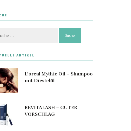
CHE
che
h:
TUELLE ARTIKEL
L’oreal Mythic Oil – Shampoo
mit Diestelöl
REVITALASH – GUTER
VORSCHLAG