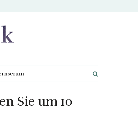
ernserum
en Sie um 10