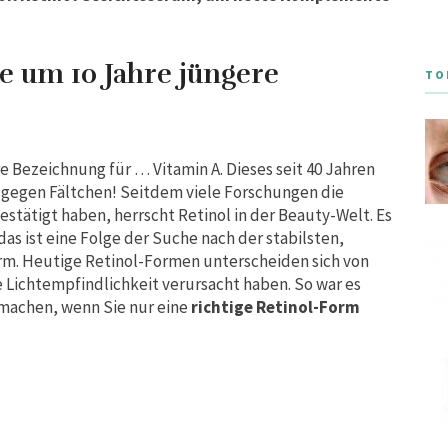
ie um 10 Jahre jüngere
TO
ere Bezeichnung für … Vitamin A. Dieses seit 40 Jahren
l gegen Fältchen! Seitdem viele Forschungen die
estätigt haben, herrscht Retinol in der Beauty-Welt. Es
as ist eine Folge der Suche nach der stabilsten,
rm. Heutige Retinol-Formen unterscheiden sich von
 Lichtempfindlichkeit verursacht haben. So war es
 machen, wenn Sie nur eine
richtige Retinol-Form